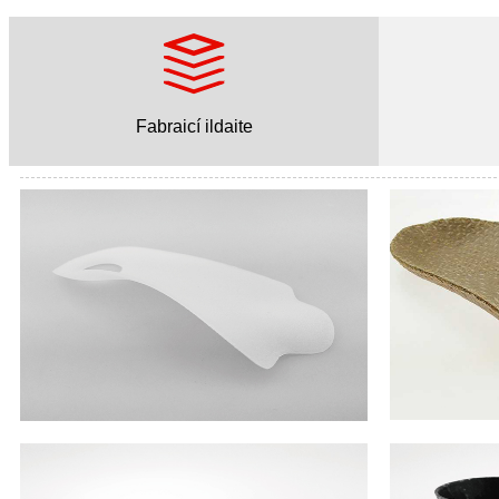
Fabraicí ildaite