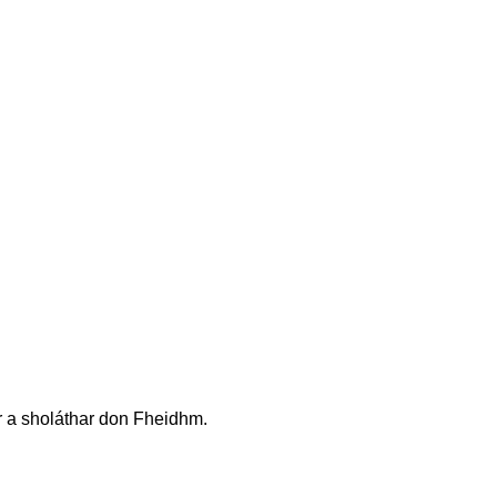
ir a sholáthar don Fheidhm.