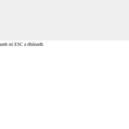
anamh nó ESC a dhúnadh