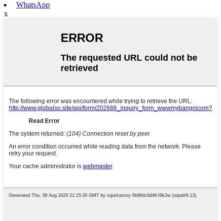
WhatsApp
x