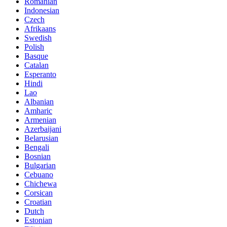
Romanian
Indonesian
Czech
Afrikaans
Swedish
Polish
Basque
Catalan
Esperanto
Hindi
Lao
Albanian
Amharic
Armenian
Azerbaijani
Belarusian
Bengali
Bosnian
Bulgarian
Cebuano
Chichewa
Corsican
Croatian
Dutch
Estonian