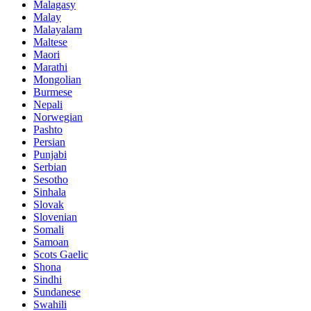
Malagasy
Malay
Malayalam
Maltese
Maori
Marathi
Mongolian
Burmese
Nepali
Norwegian
Pashto
Persian
Punjabi
Serbian
Sesotho
Sinhala
Slovak
Slovenian
Somali
Samoan
Scots Gaelic
Shona
Sindhi
Sundanese
Swahili