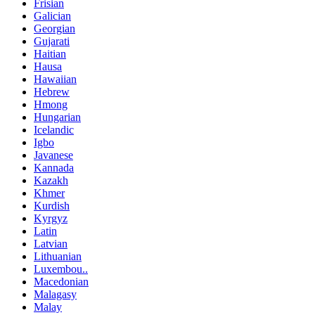
Frisian
Galician
Georgian
Gujarati
Haitian
Hausa
Hawaiian
Hebrew
Hmong
Hungarian
Icelandic
Igbo
Javanese
Kannada
Kazakh
Khmer
Kurdish
Kyrgyz
Latin
Latvian
Lithuanian
Luxembou..
Macedonian
Malagasy
Malay