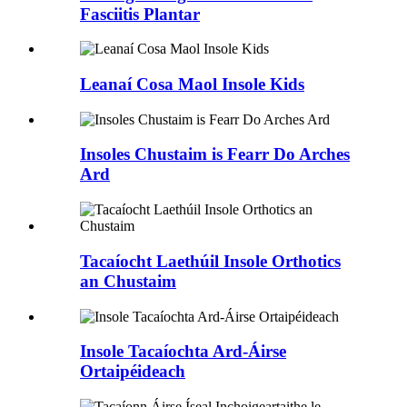
Fasciitis Plantar
Leanaí Cosa Maol Insole Kids
Insoles Chustaim is Fearr Do Arches
Ard
Tacaíocht Laethúil Insole Orthotics
an Chustaim
Insole Tacaíochta Ard-Áirse
Ortaipéideach