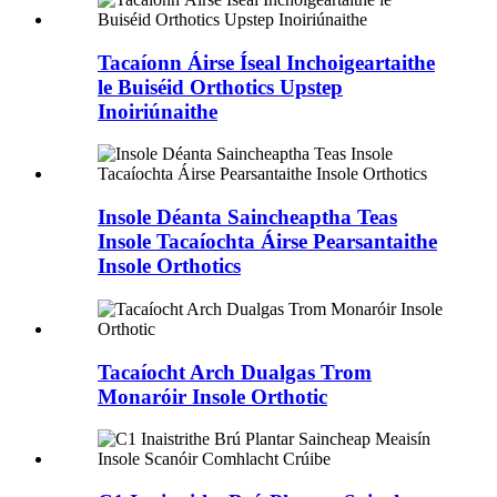
Tacaíonn Áirse Íseal Inchoigeartaithe
le Buiséid Orthotics Upstep
Inoiriúnaithe
Insole Déanta Saincheaptha Teas
Insole Tacaíochta Áirse Pearsantaithe
Insole Orthotics
Tacaíocht Arch Dualgas Trom
Monaróir Insole Orthotic