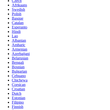
Czech
Afrikaans
Swedish
Polish
Basque
Catalan
Esperanto
Hindi
Lao
Albanian
Amharic
Armenian
Azerbaijani
Belarusian
Bengali
Bosnian
Bulgarian
Cebuano
Chichewa
Corsican
Croatian
Dutch
Estonian
Filipino
Finnish